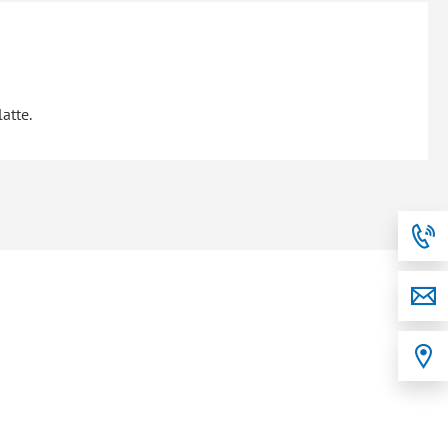
atte.