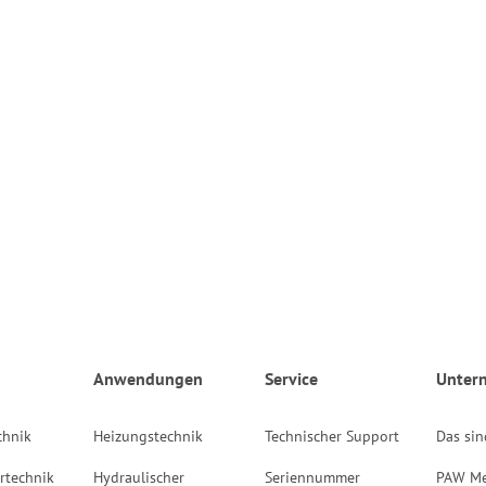
Anwendungen
Service
Unter
chnik
Heizungstechnik
Technischer Support
Das sin
rtechnik
Hydraulischer
Seriennummer
PAW Me