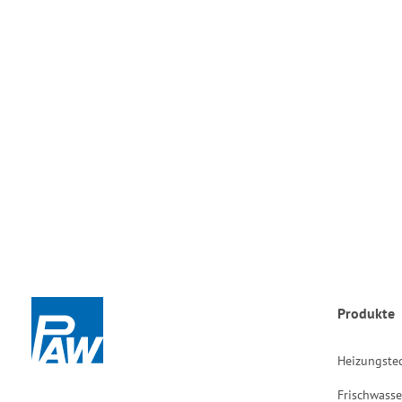
Produkte
Heizungste
Frischwasse