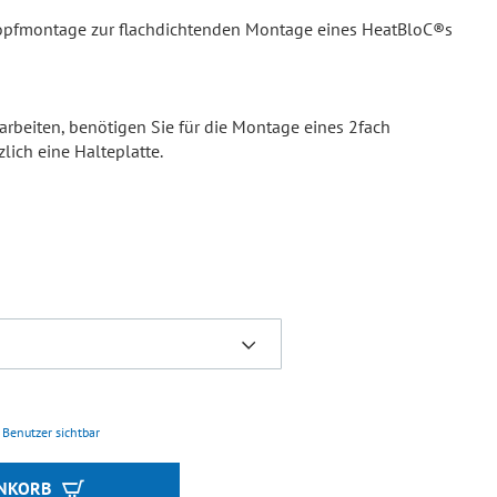
opfmontage zur flachdichtenden Montage eines HeatBloC®s
rbeiten, benötigen Sie für die Montage eines 2fach
lich eine Halteplatte.
e Benutzer sichtbar
ENKORB