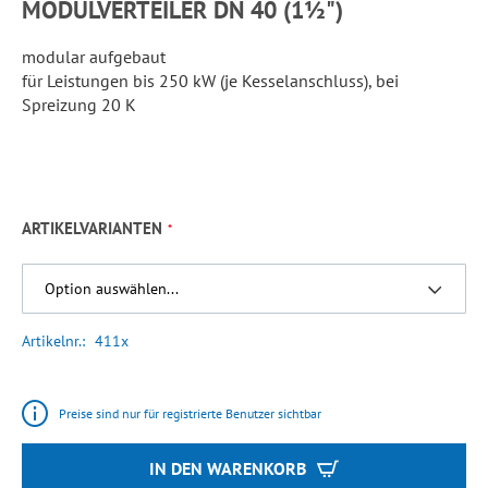
MODULVERTEILER DN 40 (1½")
modular aufgebaut
für Leistungen bis 250 kW (je Kesselanschluss), bei
Spreizung 20 K
ARTIKELVARIANTEN
Artikelnr.
411x
Preise sind nur für registrierte Benutzer sichtbar
IN DEN WARENKORB