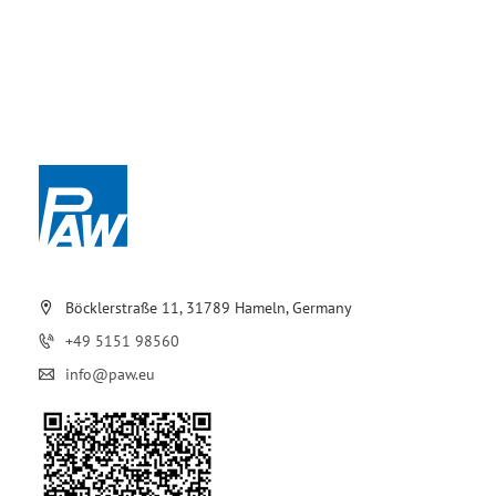
Böcklerstraße 11, 31789 Hameln, Germany
+49 5151 98560
info@paw.eu