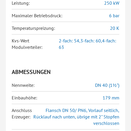
Leistung:
250 kW
Maximaler Betriebsdruck:
6 bar
Temperaturspreizung:
20 K
Kvs-Wert
2-fach: 54,3-fach: 60,4-fach:
Modulverteiler:
63
ABMESSUNGEN
Nennweite:
DN 40 (1½")
Einbauhöhe:
179 mm
Anschluss
Flansch DN 50/ PN6, Vorlauf seitlich,
Erzeuger:
Rücklauf nach unten, übrige mit 2" Stopfen
verschlossen