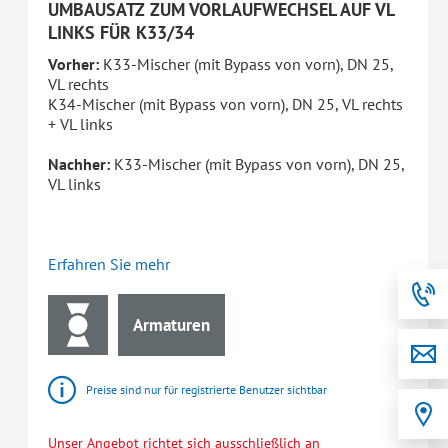
UMBAUSATZ ZUM VORLAUFWECHSEL AUF VL
LINKS FÜR K33/34
Vorher:
K33-Mischer (mit Bypass von vorn), DN 25,
VL rechts
K34-Mischer (mit Bypass von vorn), DN 25, VL rechts
+ VL links
Nachher:
K33-Mischer (mit Bypass von vorn), DN 25,
VL links
Erfahren Sie mehr
Armaturen
Preise sind nur für registrierte Benutzer sichtbar
Unser Angebot richtet sich ausschließlich an