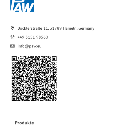
Böcklerstraße 11, 31789 Hameln, Germany
+49 5151 98560
info@paw.eu
Produkte