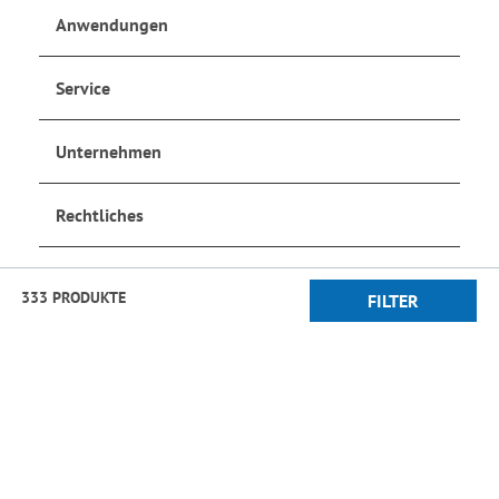
Anwendungen
Service
Unternehmen
Rechtliches
Social Media
333 PRODUKTE
FILTER
Jetzt anmelden