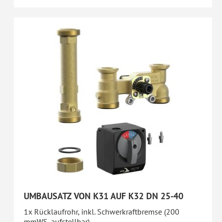
UMBAUSATZ VON K31 AUF K32 DN 25-40
1x Rücklaufrohr, inkl. Schwerkraftbremse (200
mmWS, aufstellbar)