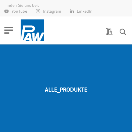
Finden Sie uns bei:
Direkt
YouTube
Instagram
LinkedIn
zum
Inhalt
Meine Anf
ALLE_PRODUKTE