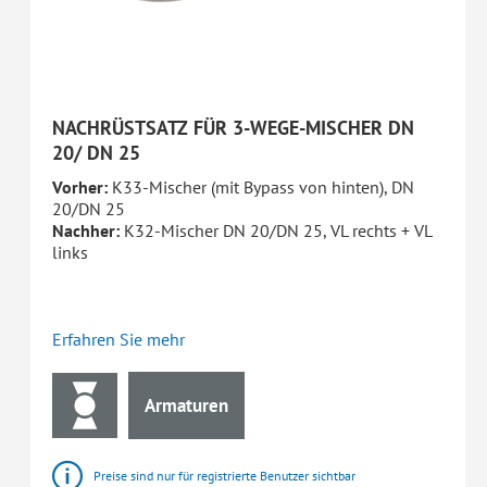
NACHRÜSTSATZ FÜR 3-WEGE-MISCHER DN
20/ DN 25
Vorher:
K33-Mischer (mit Bypass von hinten), DN
20/DN 25
Nachher:
K32-Mischer DN 20/DN 25, VL rechts + VL
links
Erfahren Sie mehr
Armaturen
Preise sind nur für registrierte Benutzer sichtbar