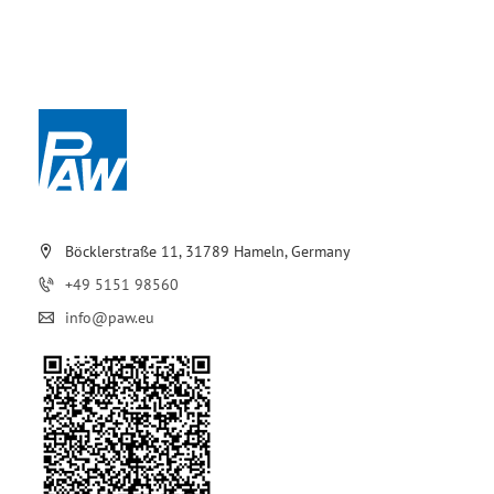
Böcklerstraße 11, 31789 Hameln, Germany
+49 5151 98560
info@paw.eu