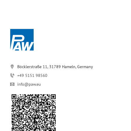
Böcklerstraße 11, 31789 Hameln, Germany
+49 5151 98560
info@paw.eu