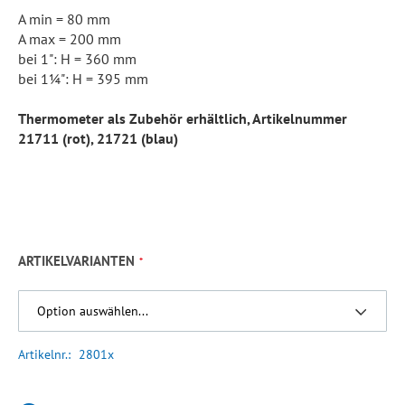
A min = 80 mm
A max = 200 mm
bei 1": H = 360 mm
bei 1¼": H = 395 mm
Thermometer als Zubehör erhältlich, Artikelnummer
21711 (rot), 21721 (blau)
ARTIKELVARIANTEN
Artikelnr.
2801x