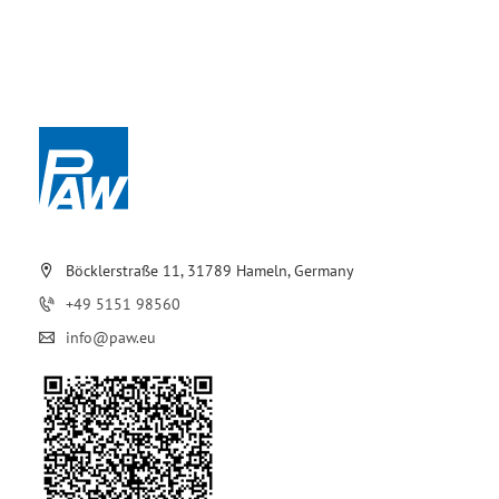
Böcklerstraße 11, 31789 Hameln, Germany
+49 5151 98560
info@paw.eu