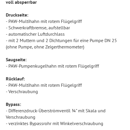
voll absperrbar
Druckseite:
- PAW-Multihahn mit rotem Flügelgriff
- Schwerkraftbremse, aufstellbar
- automatischer Luftdurchlass
- mit 2 Muttern und 2 Dichtungen für eine Pumpe DN 25
(ohne Pumpe, ohne Zeigerthermometer)
Saugseite:
- PAW-Pumpenkugelhahn mit rotem Flügelgriff
Rücklauf:
- PAW-Multihahn mit rotem Flügelgriff
- Verschraubung
Bypass:
- Differenzdruck-Überströmventil ¾" mit Skala und
Verschraubung
- verzinktes Bypassrohr mit Winkelverschraubung