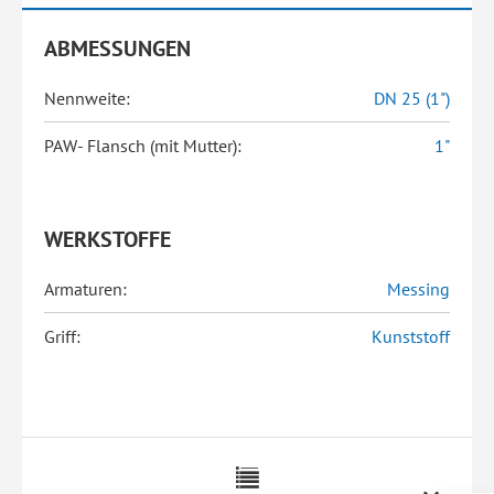
ABMESSUNGEN
Nennweite:
DN 25 (1")
PAW- Flansch (mit Mutter):
1"
WERKSTOFFE
Armaturen:
Messing
Griff:
Kunststoff