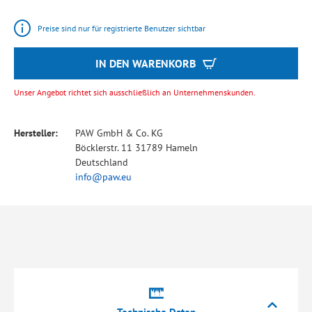
Preise sind nur für registrierte Benutzer sichtbar
IN DEN WARENKORB
Unser Angebot richtet sich ausschließlich an Unternehmenskunden.
Hersteller:
PAW GmbH & Co. KG
Böcklerstr. 11 31789 Hameln
Deutschland
info@paw.eu