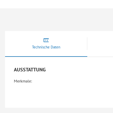
Bildergalerie
springen
Technische Daten
AUSSTATTUNG
Merkmale: