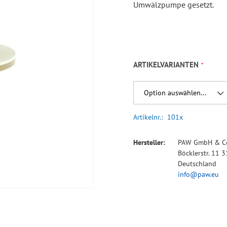
Umwälzpumpe gesetzt.
ARTIKELVARIANTEN
Artikelnr.
101x
Hersteller:
PAW GmbH & Co
Böcklerstr. 11
Deutschland
info@paw.eu