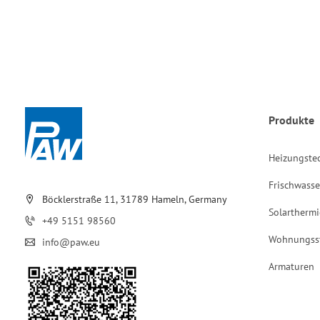
Produkte
Heizungste
Frischwasse
Böcklerstraße 11, 31789 Hameln, Germany
Solarthermi
+49 5151 98560
Wohnungss
info@paw.eu
Armaturen