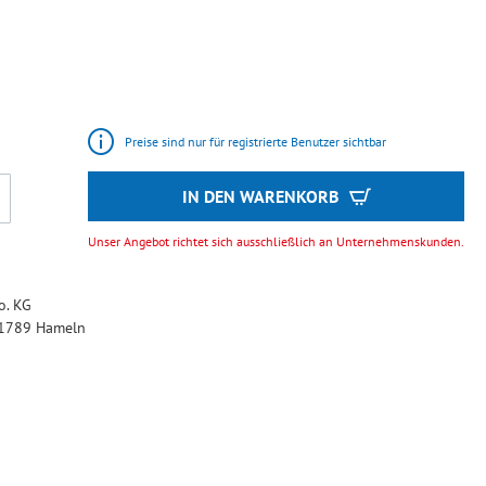
Preise sind nur für registrierte Benutzer sichtbar
IN DEN WARENKORB
Unser Angebot richtet sich ausschließlich an Unternehmenskunden.
. KG
 31789 Hameln