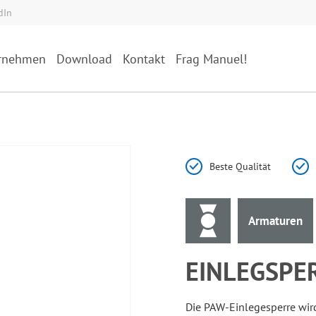
dIn
rnehmen
Download
Kontakt
Frag Manuel!
Beste Qualität
Armaturen
EINLEGSPER
Die PAW-Einlegesperre wird