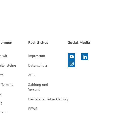
nehmen
Rechtliches
Social Media
d wir
Impressum
ilensteine
Datenschutz
rte
AGB
 Termine
Zahlung und
Versand
e
Barrierefreiheitserklärung
PS
PPWR