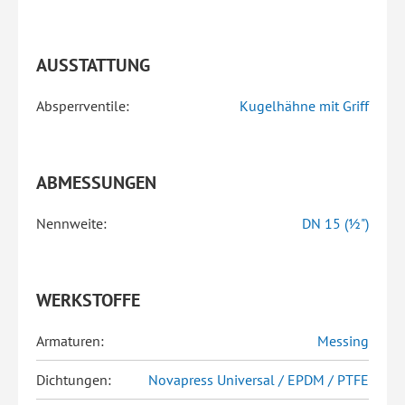
AUSSTATTUNG
Absperrventile:
Kugelhähne mit Griff
ABMESSUNGEN
Nennweite:
DN 15 (½")
WERKSTOFFE
Armaturen:
Messing
Dichtungen:
Novapress Universal / EPDM / PTFE