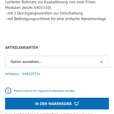
Isolierter Rohrsatz zur Kaskadierung von zwei Friwa-
Modulen (Art.Nr. 6401510)
- mit 2 Durchgangsventilen zur Umschaltung
- mit Befestigungsschiene für eine einfache Wandmontage
ARTIKELVARIANTEN
Artikelnr.
64042932x
Preise sind nur für registrierte Benutzer sichtbar
IN DEN WARENKORB