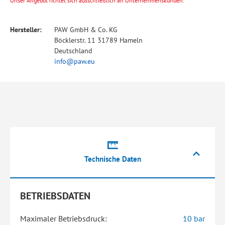
Unser Angebot richtet sich ausschließlich an Unternehmenskunden.
Hersteller:
PAW GmbH & Co. KG
Böcklerstr. 11 31789 Hameln
Deutschland
info@paw.eu
Technische Daten
BETRIEBSDATEN
Maximaler Betriebsdruck:
10 bar