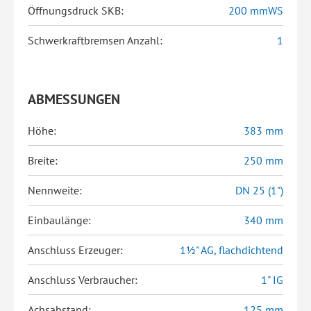
Öffnungsdruck SKB:
200 mmWS
Schwerkraftbremsen Anzahl:
1
ABMESSUNGEN
Höhe:
383 mm
Breite:
250 mm
Nennweite:
DN 25 (1")
Einbaulänge:
340 mm
Anschluss Erzeuger:
1½" AG, flachdichtend
Anschluss Verbraucher:
1" IG
Achsabstand:
125 mm