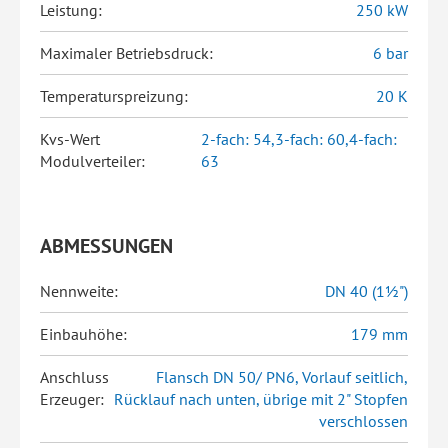
Leistung:
250 kW
Maximaler Betriebsdruck:
6 bar
Temperaturspreizung:
20 K
Kvs-Wert
2-fach: 54,3-fach: 60,4-fach:
Modulverteiler:
63
ABMESSUNGEN
Nennweite:
DN 40 (1½")
Einbauhöhe:
179 mm
Anschluss
Flansch DN 50/ PN6, Vorlauf seitlich,
Erzeuger:
Rücklauf nach unten, übrige mit 2" Stopfen
verschlossen