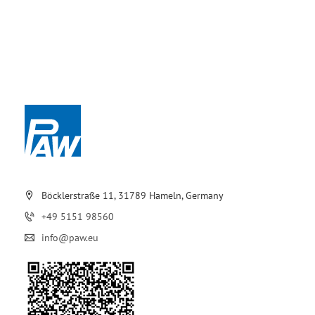
Böcklerstraße 11, 31789 Hameln, Germany
+49 5151 98560
info@paw.eu