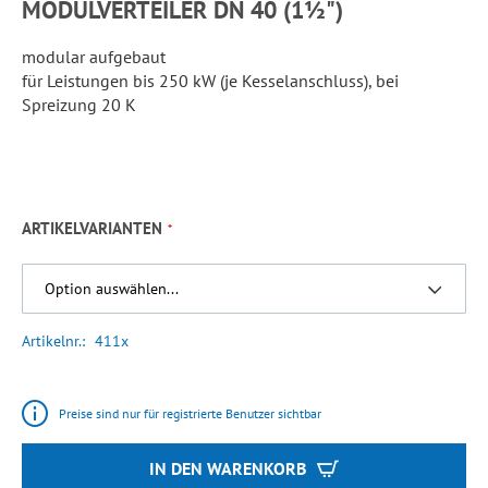
MODULVERTEILER DN 40 (1½")
modular aufgebaut
für Leistungen bis 250 kW (je Kesselanschluss), bei
Spreizung 20 K
ARTIKELVARIANTEN
Artikelnr.
411x
Preise sind nur für registrierte Benutzer sichtbar
IN DEN WARENKORB