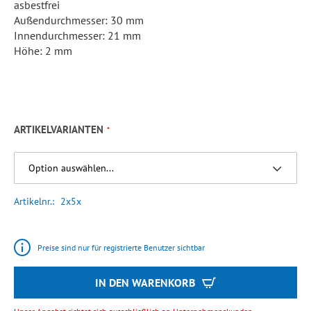
asbestfrei
Außendurchmesser: 30 mm
Innendurchmesser: 21 mm
Höhe: 2 mm
ARTIKELVARIANTEN
Artikelnr.
2x5x
Preise sind nur für registrierte Benutzer sichtbar
IN DEN WARENKORB