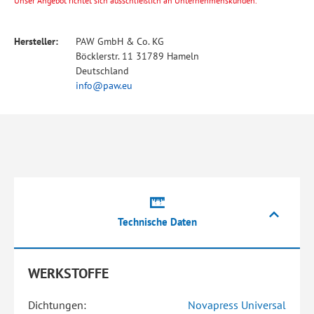
Unser Angebot richtet sich ausschließlich an Unternehmenskunden.
Hersteller:
PAW GmbH & Co. KG
Böcklerstr. 11 31789 Hameln
Deutschland
info@paw.eu
Technische Daten
WERKSTOFFE
Dichtungen:
Novapress Universal