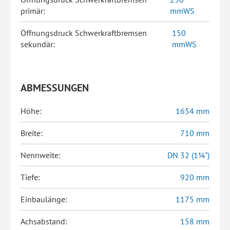
primär:
mmWS
Öffnungsdruck Schwerkraftbremsen
150
sekundär:
mmWS
ABMESSUNGEN
Höhe:
1654 mm
Breite:
710 mm
Nennweite:
DN 32 (1¼")
Tiefe:
920 mm
Einbaulänge:
1175 mm
Achsabstand:
158 mm