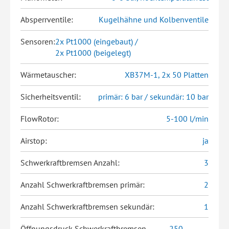
Absperrventile:
Kugelhähne und Kolbenventile
Sensoren:
2x Pt1000 (eingebaut) /
2x Pt1000 (beigelegt)
Wärmetauscher:
XB37M-1, 2x 50 Platten
Sicherheitsventil:
primär: 6 bar / sekundär: 10 bar
FlowRotor:
5-100 l/min
Airstop:
ja
Schwerkraftbremsen Anzahl:
3
Anzahl Schwerkraftbremsen primär:
2
Anzahl Schwerkraftbremsen sekundär:
1
Öffnungsdruck Schwerkraftbremsen
250