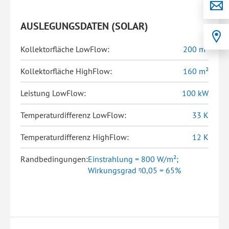
AUSLEGUNGSDATEN (SOLAR)
Kollektorfläche LowFlow:
200 m²
Kollektorfläche HighFlow:
160 m²
Leistung LowFlow:
100 kW
Temperaturdifferenz LowFlow:
33 K
Temperaturdifferenz HighFlow:
12 K
Randbedingungen:
Einstrahlung = 800 W/m²;
Wirkungsgrad ᵑ0,05 = 65%