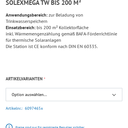
SOLEXMEGA TW BIS 200 M²
Anwendungsbereich:
zur Beladung von
Trinkwasserspeichern
Einsatzbereich:
bis 200 m² Kollektorfläche
inkl. Wärmemengenzählung gemäß BAFA-Förderrichtlinie
für thermische Solaranlagen
Die Station ist CE konform nach DIN EN 60335.
ARTIKELVARIANTEN
Artikelnr.
6097465x
Preise sind nur für registrierte Benutzer sichtbar