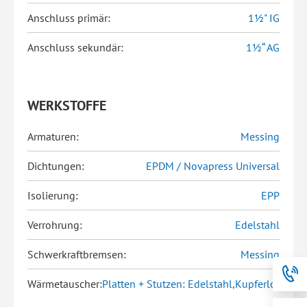
Anschluss primär:
1½" IG
Anschluss sekundär:
1½“ AG
WERKSTOFFE
Armaturen:
Messing
Dichtungen:
EPDM / Novapress Universal
Isolierung:
EPP
Verrohrung:
Edelstahl
Schwerkraftbremsen:
Messing
Wärmetauscher:
Platten + Stutzen: Edelstahl,Kupferlot