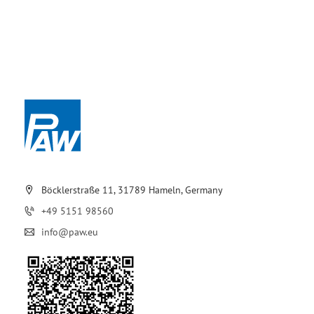
Böcklerstraße 11, 31789 Hameln, Germany
+49 5151 98560
info@paw.eu