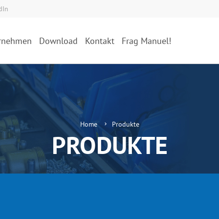
dIn
rnehmen
Download
Kontakt
Frag Manuel!
Home
Produkte
PRODUKTE