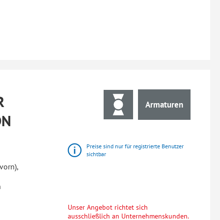
R
Armaturen
DN
Preise sind nur für registrierte Benutzer
sichtbar
vorn),
n
Unser Angebot richtet sich
ausschließlich an Unternehmenskunden.