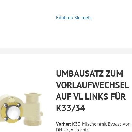
Erfahren Sie mehr
UMBAUSATZ ZUM
VORLAUFWECHSEL
AUF VL LINKS FÜR
K33/34
Vorher:
K33-Mischer (mit Bypass von 
DN 25, VL rechts