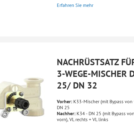
Erfahren Sie mehr
NACHRÜSTSATZ FÜ
3-WEGE-MISCHER 
25/ DN 32
Vorher:
K33-Mischer (mit Bypass von 
DN 25
Nachher:
K34 - DN 25 (mit Bypass vo
vorn), VL rechts + VL links