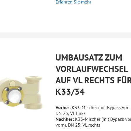
Erfahren Sie mehr
UMBAUSATZ ZUM
VORLAUFWECHSEL
AUF VL RECHTS FÜ
K33/34
Vorher:
K33-Mischer (mit Bypass von 
DN 25, VL links
Nachher:
K33-Mischer (mit Bypass vo
vorn), DN 25, VL rechts