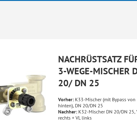
NACHRÜSTSATZ FÜ
3-WEGE-MISCHER 
20/ DN 25
Vorher:
K33-Mischer (mit Bypass von
hinten), DN 20/DN 25
Nachher:
K32-Mischer DN 20/DN 25, 
rechts + VL links