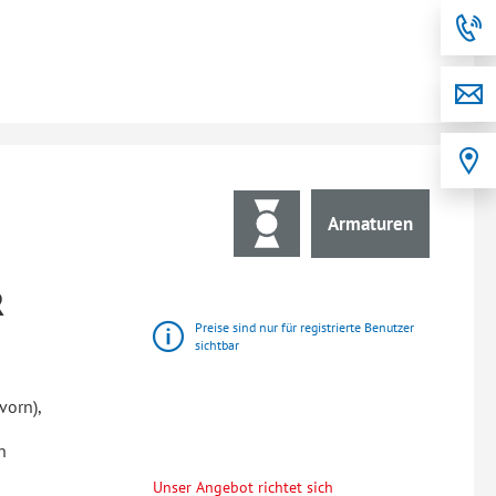
Armaturen
R
Preise sind nur für registrierte Benutzer
sichtbar
vorn),
n
Unser Angebot richtet sich