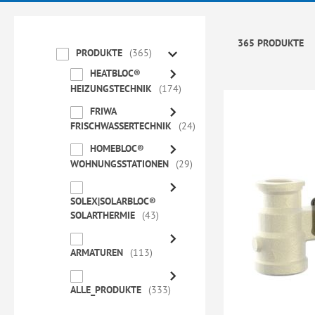
365 PRODUKTE
PRODUKTE
365
HEATBLOC®
HEIZUNGSTECHNIK
174
FRIWA
FRISCHWASSERTECHNIK
24
HOMEBLOC®
WOHNUNGSSTATIONEN
29
SOLEX|SOLARBLOC®
SOLARTHERMIE
43
ARMATUREN
113
ALLE_PRODUKTE
333