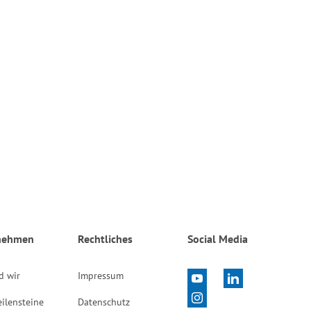
nehmen
Rechtliches
Social Media
d wir
Impressum
ilensteine
Datenschutz