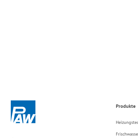
Produkte
Heizungste
Frischwasse