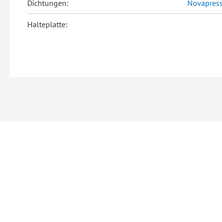
Dichtungen:
Novapress
Halteplatte: