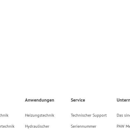
Anwendungen
Service
Unter
chnik
Heizungstechnik
Technischer Support
Das sin
rtechnik
Hydraulischer
Seriennummer
PAW Me