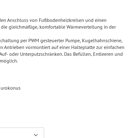
r den Anschluss von Fußbodenheizkreisen und einen
ür die gleichmäßige, komfortable Wärmeverteilung in der
zschaltung per PWM gesteuerter Pumpe, Kugelhahnschiene,
 Antrieben vormontiert auf einer Halteplatte zur einfachen
Auf- oder Unterputzschränken. Das Befüllen, Entleeren und
 möglich.
 Eurokonus