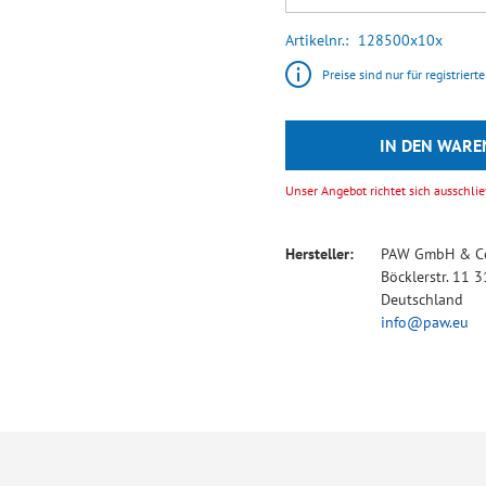
Artikelnr.
128500x10x
Preise sind nur für registriert
IN DEN WAR
Unser Angebot richtet sich ausschl
Hersteller:
PAW GmbH & Co
Böcklerstr. 11
Deutschland
info@paw.eu