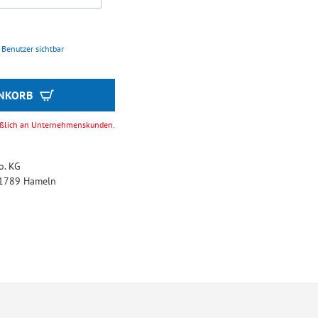
e Benutzer sichtbar
ENKORB
ießlich an Unternehmenskunden.
. KG
 31789 Hameln