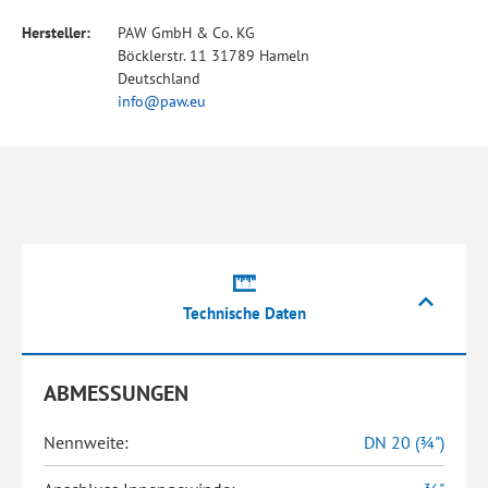
Hersteller:
PAW GmbH & Co. KG
Böcklerstr. 11 31789 Hameln
Deutschland
info@paw.eu
Technische Daten
ABMESSUNGEN
Nennweite:
DN 20 (¾")