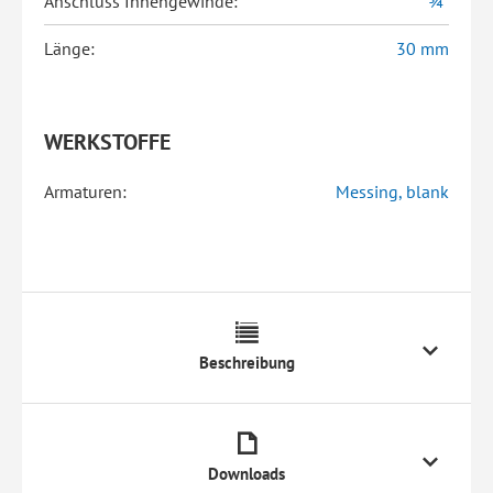
Anschluss Innengewinde:
¾"
Länge:
30 mm
WERKSTOFFE
Armaturen:
Messing, blank
Beschreibung
Downloads