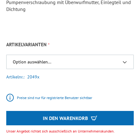
Pumpenverschraubung mit Überwurfmutter, Einlegteil und
Dichtung
ARTIKELVARIANTEN
Artikelnr.
2049x
Preise sind nur für registrierte Benutzer sichtbar
IN DEN WARENKORB
Unser Angebot richtet sich ausschließlich an Unternehmenskunden.