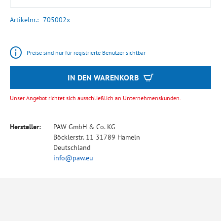
Artikelnr.
705002x
Preise sind nur für registrierte Benutzer sichtbar
IN DEN WARENKORB
Unser Angebot richtet sich ausschließlich an Unternehmenskunden.
Hersteller:
PAW GmbH & Co. KG
Böcklerstr. 11 31789 Hameln
Deutschland
info@paw.eu