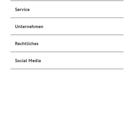
Service
Unternehmen
Rechtliches
Social Media
Jetzt anmelden
und auf dem Laufenden bleiben!