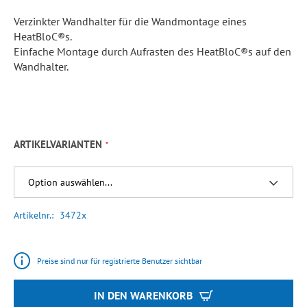
Verzinkter Wandhalter für die Wandmontage eines
HeatBloC®s.
Einfache Montage durch Aufrasten des HeatBloC®s auf den
Wandhalter.
ARTIKELVARIANTEN
Artikelnr.
3472x
Preise sind nur für registrierte Benutzer sichtbar
IN DEN WARENKORB