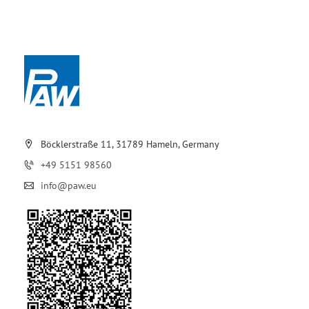
Böcklerstraße 11, 31789 Hameln, Germany
+49 5151 98560
info@paw.eu