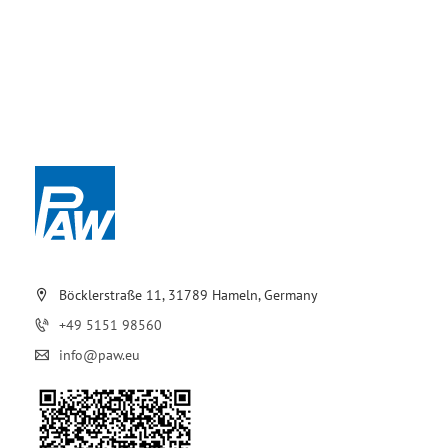
Böcklerstraße 11, 31789 Hameln, Germany
+49 5151 98560
info@paw.eu