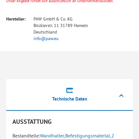
Unser Angebot richtet sich ausschließlich an Unternehmenskunden.
Hersteller:
PAW GmbH & Co. KG
Böcklerstr. 11 31789 Hameln
Deutschland
info@paw.eu
Technische Daten
AUSSTATTUNG
Bestandteile:
Wandhalter,Befestigungsmaterial,2