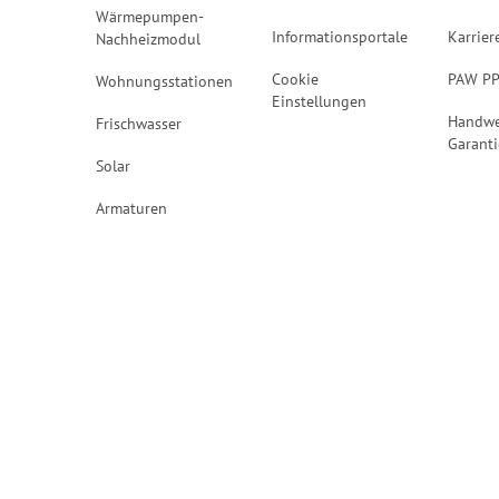
Wärmepumpen-
Informationsportale
Karrier
Nachheizmodul
Cookie
PAW P
Wohnungsstationen
Einstellungen
Handwe
Frischwasser
Garanti
Solar
Armaturen