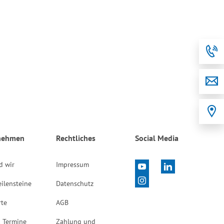
nehmen
Rechtliches
Social Media
d wir
Impressum
ilensteine
Datenschutz
rte
AGB
 Termine
Zahlung und