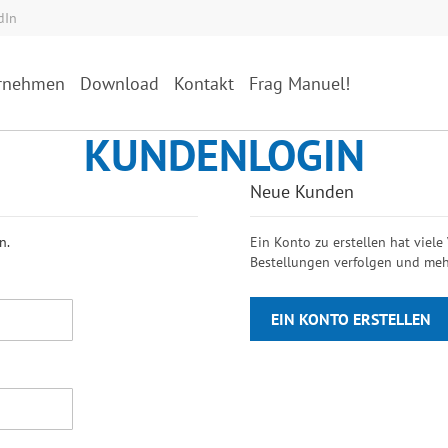
dIn
rnehmen
Download
Kontakt
Frag Manuel!
KUNDENLOGIN
Neue Kunden
n.
Ein Konto zu erstellen hat viele
Bestellungen verfolgen und meh
EIN KONTO ERSTELLEN