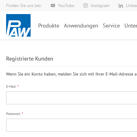
Finden Sie uns bei:
YouTube
Instagram
Linke
Direkt
zum
Inhalt
Produkte
Anwendungen
Service
Unte
Registrierte Kunden
Wenn Sie ein Konto haben, melden Sie sich mit Ihrer E-Mail-Adresse a
E-Mail
Passwort