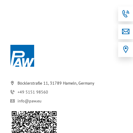
Böcklerstraße 11, 31789 Hameln, Germany
+49 5151 98560
info@paw.eu