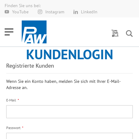
Finden Sie uns bei:
Direkt
YouTube
Instagram
LinkedIn
zum
Inhalt
Meine Anf
KUNDENLOGIN
Registrierte Kunden
Wenn Sie ein Konto haben, melden Sie sich mit Ihrer E-Mail-
Adresse an.
E-Mail
Passwort