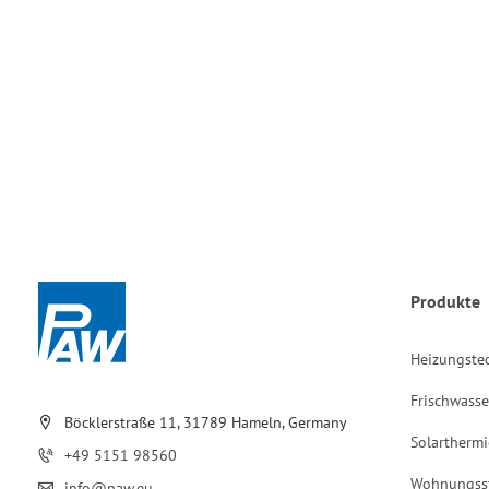
Produkte
Heizungste
Frischwasse
Böcklerstraße 11, 31789 Hameln, Germany
Solarthermi
+49 5151 98560
Wohnungss
info@paw.eu