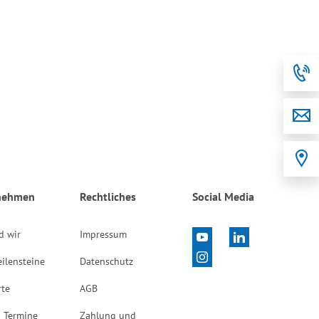
nehmen
Rechtliches
Social Media
d wir
Impressum
ilensteine
Datenschutz
rte
AGB
 Termine
Zahlung und