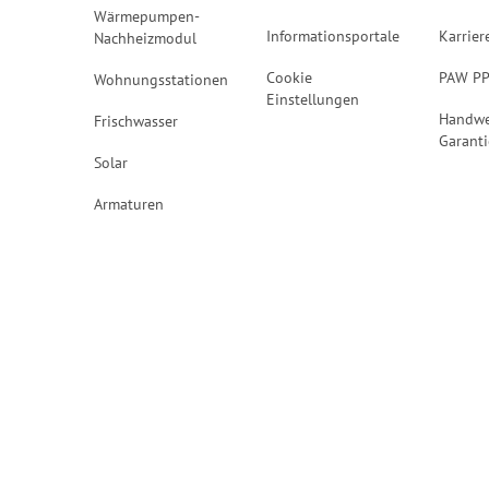
Wärmepumpen-
Informationsportale
Karrier
Nachheizmodul
Cookie
PAW P
Wohnungsstationen
Einstellungen
Handwe
Frischwasser
Garanti
Solar
Armaturen