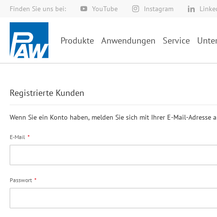
Finden Sie uns bei:
YouTube
Instagram
Linke
Direkt
zum
Inhalt
Produkte
Anwendungen
Service
Unte
Registrierte Kunden
Wenn Sie ein Konto haben, melden Sie sich mit Ihrer E-Mail-Adresse a
E-Mail
Passwort