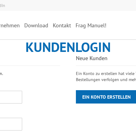
dIn
rnehmen
Download
Kontakt
Frag Manuel!
KUNDENLOGIN
Neue Kunden
n.
Ein Konto zu erstellen hat viele
Bestellungen verfolgen und meh
EIN KONTO ERSTELLEN