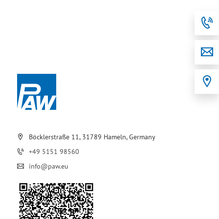
Böcklerstraße 11, 31789 Hameln, Germany
+49 5151 98560
info@paw.eu