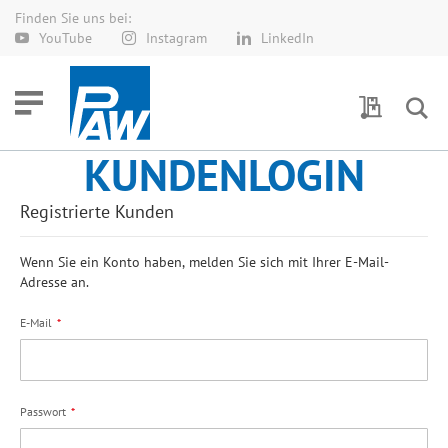
Finden Sie uns bei:
Direkt
YouTube
Instagram
LinkedIn
zum
Inhalt
Meine Anf
KUNDENLOGIN
Registrierte Kunden
Wenn Sie ein Konto haben, melden Sie sich mit Ihrer E-Mail-
Adresse an.
E-Mail
Passwort