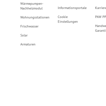
Wärmepumpen-
Informationsportale
Karrier
Nachheizmodul
Cookie
PAW P
Wohnungsstationen
Einstellungen
Handwe
Frischwasser
Garanti
Solar
Armaturen