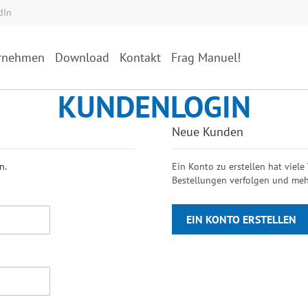
dIn
rnehmen
Download
Kontakt
Frag Manuel!
KUNDENLOGIN
Neue Kunden
n.
Ein Konto zu erstellen hat viele
Bestellungen verfolgen und meh
EIN KONTO ERSTELLEN