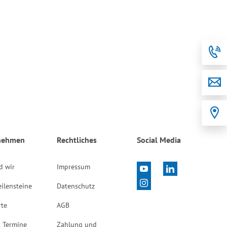
nehmen
Rechtliches
Social Media
d wir
Impressum
ilensteine
Datenschutz
rte
AGB
 Termine
Zahlung und