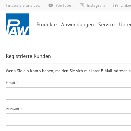
Finden Sie uns bei:
YouTube
Instagram
Linke
Direkt
zum
Inhalt
Produkte
Anwendungen
Service
Unte
Registrierte Kunden
Wenn Sie ein Konto haben, melden Sie sich mit Ihrer E-Mail-Adresse a
E-Mail
Passwort