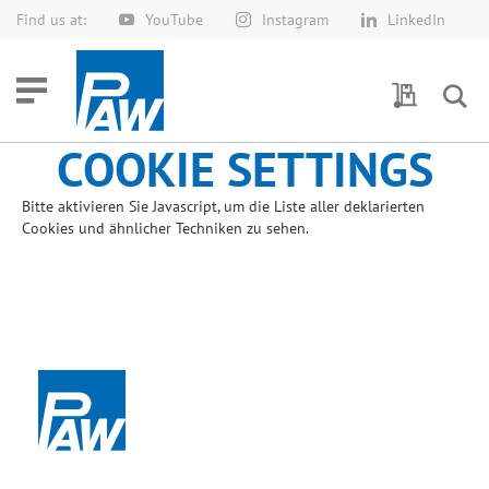
Find us at:
YouTube
Instagram
LinkedIn
Skip
to
Content
My Quotes
COOKIE SETTINGS
Bitte aktivieren Sie Javascript, um die Liste aller deklarierten
Cookies und ähnlicher Techniken zu sehen.